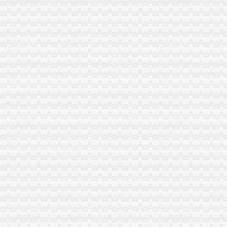
南山注册进出口公司
深圳市辖区天马物流有限公司-页
厦门赫姆斯进出口有限公司
深圳市迪安国际货运代理有限公司
山西华南煤化有限公司南山煤矿-企业信用深度报告-企业库-智
绍兴市昌茂进出口有限公司档案_企业资质证书_中国服装网
铜元局注册进出口公司
上海金融公司注册_进出口|自贸区公司注册_浦东|虹口|陆家嘴|崇明公司
你好,注册个进出口公司是到工商局注册吗？我想做绿食品出口越南
上海注册公司代办进出口经营权
注册进出口公司,进出口贸易公司注册,进出口公司注册流程-原创视
新野办理进出口权流程及资料,2018年进出口公司注册条件费用
八公里注册进出口公司
厦门外商资公司注册_VVV说说_新浪博客
百业网_为企业,做推广
宁波开发投资集团有限公司公开发行2017年公司券募集说明书摘要_
【图】-罗村三水代理注册进出口权及注册资质-佛山南海城市广场公
【多用炒】多用炒公司_多用炒厂家_多用炒供应商-黄页大全
四公里注册进出口公司
注册中外合资企业-银钟财务的日志-网易博客
海关总署：区域通关一体化覆盖全国_东方财富网
华海物流有限公司-物流公司|物流企业页-中国物流交易中心（