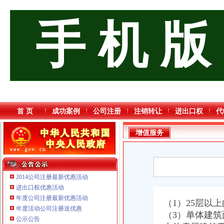
手 机 版
首 页
成功案例
公司注册
注销转让
进出口权
代
增值服务
2014公司注册最新优惠活动
进出口权优惠活动
年度公司注册最新优惠活动
（1）25层以
年度活动公司注册送优惠
（3）单体建筑
公示公告
重庆海谛升进出口贸易有限公司 渝北100万 （进出口权）