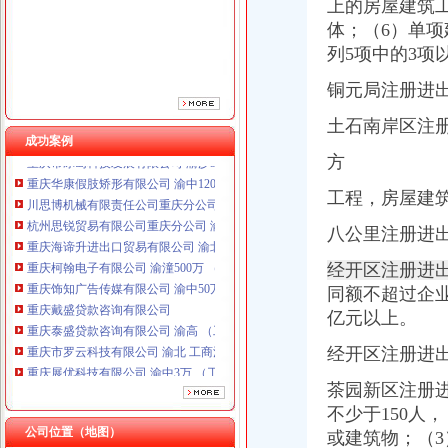
上的房屋建筑工
重庆柯翰电子有限公司 渝潼500万 （进出口权）
体；（6）单项
重庆饰知广告传媒有限公司 渝中50万 （工商注册）
列5项中的3项
重庆戴盛贷款咨询有限公司
重庆泰盛贷款咨询有限公司 渝高 （工商注册）
铜元局注册进
重庆市罗云科技有限公司 渝北 工商注册
重庆展优科技有限公司 渝中3万 （工商注册）
土石南岸区注
重庆市冰岛科技发展有限公司 渝沙50万 （进出口权）
成功案例
方
重庆华康假肢矫形有限公司 渝中120万 （增资）
川思博机械有限责任公司重庆分公司 渝江 （工商注册）
工程，房屋建筑
杭州思锐贸易有限公司重庆分公司 渝中 （工商注册）
重庆海谛升进出口贸易有限公司 渝北100万 （进出口权）
八公里注册进
重庆柯翰电子有限公司 渝潼500万 （进出口权）
重庆饰知广告传媒有限公司 渝中50万 （工商注册）
经开区注册进出
重庆戴盛贷款咨询有限公司
同额不超过企业
重庆泰盛贷款咨询有限公司 渝高 （工商注册）
亿元以上。
重庆市罗云科技有限公司 渝北 工商注册
重庆展优科技有限公司 渝中3万 （工商注册）
经开区注册进
重庆市冰岛科技发展有限公司 渝沙50万 （进出口权）
茶园新区注册
重庆华康假肢矫形有限公司 渝中120万 （增资）
不少于150人
川思博机械有限责任公司重庆分公司 渝江 （工商注册）
公司位置（地图）
杭州思锐贸易有限公司重庆分公司 渝中 （工商注册）
或建筑物；（3