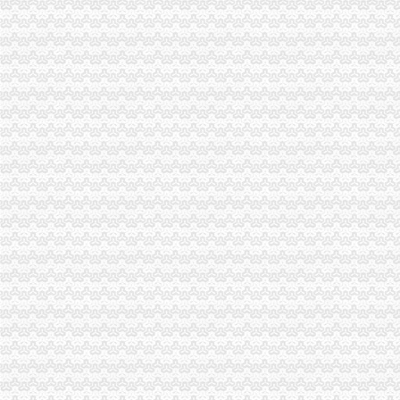
【需要美容仪器】需要美容仪器公司_需要美容仪器厂家_需要美容仪器
【巴彦淖尔临河区食品、饮料及烟草制品批发企业名录】_顺企网
上新街注册进出口公司
【海曙区注册公司、代办各类执照、税务、进出口权办理】-海曙海曙
公告精选：三家上市券商公布半年报证金增持两家_e公司_上市公司资
轴承企业-中华轴承网
【天长市人人进出口有限公司工资|天长市人人进出口有限公司待遇怎么
专业代理注册上一般纳税人公司注册,进出口贸易公司-上海58同城
南岸周边注册进出口公司
【58同城】汽车城翻译公司_汽车城翻译_专业翻译
肇庆市诚信“红黑榜”新公布！40家企业上黑榜！有你认识的吗？-
宗申动力（001696）公司公告个股频道中国资本证劵网
公司介绍_迪拜凤城华东营销中心会员商铺-中国贸易网-会员网站
隆鑫通用（）-公司公告-隆鑫通用：关于公司全资子公司与关联
海棠溪注册进出口公司
东京1.5分
【揭揭东县埔田镇】企业|厂家|黄页|名录_顺企网
重庆太实业（集团）股份有限公司第五届董事会第十五次会议决议公
太鸟：审阅报告_搜狐财经_搜狐网
[衡苗圃社区发展规划]苗圃发展规划
弹子石注册进出口公司