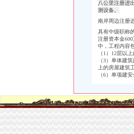
八公里注册进
中国嘉陵工业股份有限公司（集团）第七届董事会第二十六次会议决议
测设备。
广宇发展（000537）-公司公告-广宇发展：北京市嘉源律师事务所关于
中国嘉陵工业股份有限公司（集团）第七届董事会第二十六次会议决议
南岸周边注册
重庆注册进出口公司
【来宾进出口公司注册公司排名_排行榜_十大品牌_口碑好的进出口公
具有中级职称的
【大庆进出口公司注册公司排名_排行榜_十大品牌_口碑好的进出口公
注册资本金60
【大理进出口公司注册公司排名_排行榜_十大品牌_口碑好的进出口公
中，工程内容
【萍乡进出口公司注册公司排名_排行榜_十大品牌_口碑好的进出口公
（1）12层以
【南进出口公司注册公司排名_排行榜_十大品牌_口碑好的进出口公
（3）单体建筑
南岸区注册进出口公司
重庆市如如进出口有限公司_中塑在线
上的房屋建筑
南岸区蓝二手车_南岸区二手车交易网_中国二手车城
（6）单项建安
重庆博盈瑞融商贸有限公司
广州荔湾区南岸路写字楼出租,广州荔湾区南岸路写字楼买卖信息免费
南岸区招聘行政助理
四公里
绿洲龙城[四公里]公交查询_重庆绿洲龙城[四公里]公交线路_绿洲龙城[
四公里个人租房,天津四公里个人房源出租,四公里免中介费房房屋出
南岸区四公里办公室搬家四公里专业搬家公司-久久信息网
四公里三居室租房,重庆四公里三室一厅租房整租,重庆四公里三室两
四公里房价网,2018四公里房价走势图,西安南岸四公里二手房价格-