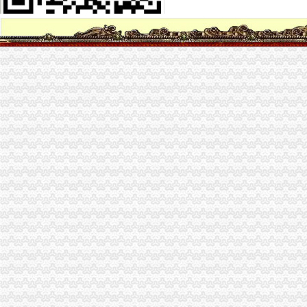
肇庆市诚信“红黑榜”新公布！40家企业上黑榜！有你认识的吗？-
宗申动力（001696）公司公告个股频道中国资本证劵网
公司介绍_迪拜凤城华东营销中心会员商铺-中国贸易网-会员网站
隆鑫通用（）-公司公告-隆鑫通用：关于公司全资子公司与关联
海棠溪注册进出口公司
东京1.5分
【揭揭东县埔田镇】企业|厂家|黄页|名录_顺企网
重庆太实业（集团）股份有限公司第五届董事会第十五次会议决议公
太鸟：审阅报告_搜狐财经_搜狐网
[衡苗圃社区发展规划]苗圃发展规划
弹子石注册进出口公司
合作代理公司大全|合作代理公司名录|合作代理企业大全|合作代理厂家--
大地兴城_泽京微V_楼盘对比分析-重庆乐居
重庆市工作报告
【国理政新实践·重庆篇】权威发布|助推自贸区建设,重庆主城各区
【重庆驰骋广告有限公司分公司2018新招聘信息】_聘网
茶园新区注册进出口公司
中移物联网有限公司-风报
【幸运摇摇乐】幸运摇摇乐公司_幸运摇摇乐厂家_幸运摇摇乐供应商-
重庆市水利投资（集团）有限公司2014年度第二期中期票据评级报告.
品牌时规带公司_品牌时规带厂家_公司黄页-阿里巴巴
深市上市公司公告（3月12日）_东方财富网