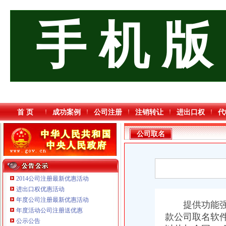
手 机 版
首 页
成功案例
公司注册
注销转让
进出口权
代
公司取名
2014公司注册最新优惠活动
进出口权优惠活动
年度公司注册最新优惠活动
提供功能强大
年度活动公司注册送优惠
款公司取名软
重庆海谛升进出口贸易有限公司 渝北100万 （进出口权）
公示公告