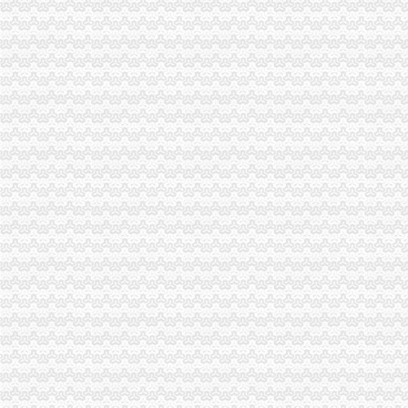
经开区注册进出口公司
2016年重庆经开区外贸进出口总额达146.6亿元-中国网
经开区上半年外贸进出口完成5亿多美元
四川8家国家级经开区今年进出口额将突破40亿美元-四川-中国产业
进出口银行将向国家级经开区提供不少于1000亿元金融支持-咸宁新闻
昆明准悦商贸有限公司：国内贸易,物资供销,货物及技术进出口业务
长生桥注册进出口公司
“灯泡型”展线隧道。进出口平面距离为660m
园林绿化公司起名,园林绿化公司名字大全-起名网
州易桥财税,注册代理记账,姑苏区代理记账_苏州市州易桥财税
长春市五险一金代办,长春市产业园虚拟注册,长春市进出口权办理
青岛胶州到丰宁货运工地搬家计费方式多长时间√-青岛物流公司-百
南坪注册进出口公司
重庆联合产权交易所-基金频道-和讯网
重庆桐君阁股份有限公司重大资产重组涉及的置出资产及负价值评估
重庆恒丰有限公司
盛明基业|重庆盛明基业国际贸易（集团）有限公司
大渡口区企业名录大全_大渡口区企业黄页_大渡口区黄页-中国企业名
南岸区注册进出口公司流程
重庆电流测量仪表供应商_重庆电流测量仪表供货商、厂商_一呼百应供
太集团（）2006年年度报告_股票频道_证券之星