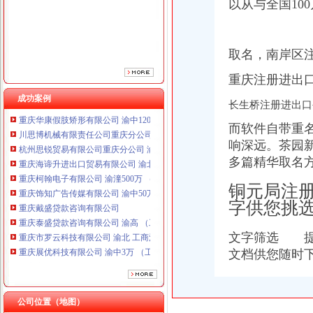
以从与全国10
重庆柯翰电子有限公司 渝潼500万 （进出口权）
重庆饰知广告传媒有限公司 渝中50万 （工商注册）
重庆戴盛贷款咨询有限公司
重庆泰盛贷款咨询有限公司 渝高 （工商注册）
取名，南岸区
重庆市罗云科技有限公司 渝北 工商注册
重庆注册进出
重庆展优科技有限公司 渝中3万 （工商注册）
重庆市冰岛科技发展有限公司 渝沙50万 （进出口权）
成功案例
长生桥注册进出口
重庆华康假肢矫形有限公司 渝中120万 （增资）
川思博机械有限责任公司重庆分公司 渝江 （工商注册）
而软件自带重
杭州思锐贸易有限公司重庆分公司 渝中 （工商注册）
响深远。
茶园新
重庆海谛升进出口贸易有限公司 渝北100万 （进出口权）
多篇精华取名
重庆柯翰电子有限公司 渝潼500万 （进出口权）
重庆饰知广告传媒有限公司 渝中50万 （工商注册）
铜元局注册
重庆戴盛贷款咨询有限公司
字供您挑
重庆泰盛贷款咨询有限公司 渝高 （工商注册）
重庆市罗云科技有限公司 渝北 工商注册
文字筛选 提
重庆展优科技有限公司 渝中3万 （工商注册）
文档供您随时
重庆市冰岛科技发展有限公司 渝沙50万 （进出口权）
重庆华康假肢矫形有限公司 渝中120万 （增资）
川思博机械有限责任公司重庆分公司 渝江 （工商注册）
杭州思锐贸易有限公司重庆分公司 渝中 （工商注册）
公司位置（地图）