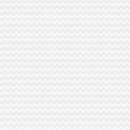
中国嘉陵工业股份有限公司（集团）第七届董事会第二十六次会议决议
广宇发展（000537）-公司公告-广宇发展：北京市嘉源律师事务所关于
中国嘉陵工业股份有限公司（集团）第七届董事会第二十六次会议决议
重庆注册进出口公司
【来宾进出口公司注册公司排名_排行榜_十大品牌_口碑好的进出口公
【大庆进出口公司注册公司排名_排行榜_十大品牌_口碑好的进出口公
【大理进出口公司注册公司排名_排行榜_十大品牌_口碑好的进出口公
【萍乡进出口公司注册公司排名_排行榜_十大品牌_口碑好的进出口公
【南进出口公司注册公司排名_排行榜_十大品牌_口碑好的进出口公
南岸区注册进出口公司
重庆市如如进出口有限公司_中塑在线
南岸区蓝二手车_南岸区二手车交易网_中国二手车城
重庆博盈瑞融商贸有限公司
广州荔湾区南岸路写字楼出租,广州荔湾区南岸路写字楼买卖信息免费
南岸区招聘行政助理
四公里
绿洲龙城[四公里]公交查询_重庆绿洲龙城[四公里]公交线路_绿洲龙城[
四公里个人租房,天津四公里个人房源出租,四公里免中介费房房屋出
南岸区四公里办公室搬家四公里专业搬家公司-久久信息网
四公里三居室租房,重庆四公里三室一厅租房整租,重庆四公里三室两
四公里房价网,2018四公里房价走势图,西安南岸四公里二手房价格-