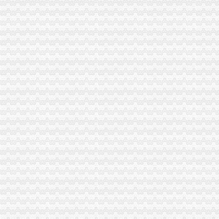
南山注册进出口公司
深圳市辖区天马物流有限公司-页
厦门赫姆斯进出口有限公司
深圳市迪安国际货运代理有限公司
山西华南煤化有限公司南山煤矿-企业信用深度报告-企业库-智
绍兴市昌茂进出口有限公司档案_企业资质证书_中国服装网
铜元局注册进出口公司
上海金融公司注册_进出口|自贸区公司注册_浦东|虹口|陆家嘴|崇明公司
你好,注册个进出口公司是到工商局注册吗？我想做绿食品出口越南
上海注册公司代办进出口经营权
注册进出口公司,进出口贸易公司注册,进出口公司注册流程-原创视
新野办理进出口权流程及资料,2018年进出口公司注册条件费用
八公里注册进出口公司
厦门外商资公司注册_VVV说说_新浪博客
百业网_为企业,做推广
宁波开发投资集团有限公司公开发行2017年公司券募集说明书摘要_
【图】-罗村三水代理注册进出口权及注册资质-佛山南海城市广场公
【多用炒】多用炒公司_多用炒厂家_多用炒供应商-黄页大全
四公里注册进出口公司
注册中外合资企业-银钟财务的日志-网易博客
海关总署：区域通关一体化覆盖全国_东方财富网
华海物流有限公司-物流公司|物流企业页-中国物流交易中心（