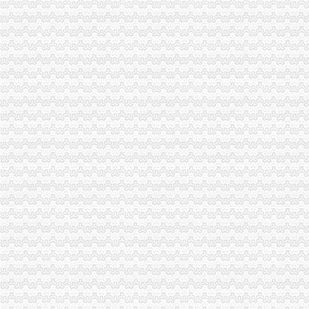
【重庆茶园新区注册旅行社|代理审批旅行社|旅行社资质审批代办】-重
重庆华识代电子商务有限公司2017新招聘信息_电话_地址-58企业
茶园新区工业化、城市化互动发展的思考doc下载_爱问共享资料
伊士顿_互动百科
圣华曦IPO起底：一家化工厂的“变身术”_中国经济网——国家经济门
茶园新区昊晟玻璃厂2017新招聘信息_电话_地址-58企业名录
【重庆组源通信技术有限公司招聘_新招聘信息】-前程无忧官方招聘
今日深交所上市公司公告（04.24）--中安在线-财经证券
重庆台兴交通器材有限公司：汽车座椅,钢管\料架管\五金\检验工具\
重庆南岸茶园新区咨询工程师培训,重庆南岸茶园新区注册咨询工程
重庆金喜鹊科技发展有限责任公司
重庆莱美业股份有限公司招聘信息_电话_地址-中华英才网
久耀酒类_重庆久耀酒类销售有限公司新招聘信息-汇博网
【重庆友崴机械有限公司2018新招聘信息】_聘网
清新环境：关于投资设立环保大数据合资公司的公告_清新环境（
鸣洋安电器_重庆鸣洋安电器有限公司新招聘信息-汇博网
户外幼儿园游乐设施黄页、户外幼儿园游乐设施公司名录、户外幼儿园
重庆塑料包装材料公司_塑料包装材料厂_生产厂家企业公司
重庆超科实业发展有限公司
【大型滑梯组合厂家】_大型滑梯组合公司_大型滑梯组合供应商-中国
北京清新环境技术股份有限公司公告（系列）_焦点_新浪财经_新