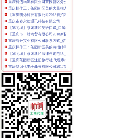
重庆操作工：茶园新区美的大量招人会员-重庆爱问分类
【重庆明烁科技有限公司2018新招聘信息】_聘网
重庆市赛尔迪通讯科技有限公司
【58同城】茶园新区英语口译_口译员_茶园新区英语口译公司
【重庆市一站商贸有限公司2018新招聘信息】_聘网
重庆海升实业有限公司联系方式_信用报告_工商信息-启信宝
重庆操作工：茶园新区美的急招帅哥代招-重庆爱问分类
【58同城】茶园新区法律咨询电话_律师咨询_律师事务所
【重庆茶园新区注册旅行社|代理审批旅行社|旅行社资质审批代办】-重
重庆华识代电子商务有限公司2017新招聘信息_电话_地址-58企业
茶园新区工业化、城市化互动发展的思考doc下载_爱问共享资料
伊士顿_互动百科
圣华曦IPO起底：一家化工厂的“变身术”_中国经济网——国家经济门
茶园新区昊晟玻璃厂2017新招聘信息_电话_地址-58企业名录
【重庆组源通信技术有限公司招聘_新招聘信息】-前程无忧官方招聘
今日深交所上市公司公告（04.24）--中安在线-财经证券
重庆台兴交通器材有限公司：汽车座椅,钢管\料架管\五金\检验工具\
重庆南岸茶园新区咨询工程师培训,重庆南岸茶园新区注册咨询工程
重庆金喜鹊科技发展有限责任公司
重庆莱美业股份有限公司招聘信息_电话_地址-中华英才网
久耀酒类_重庆久耀酒类销售有限公司新招聘信息-汇博网