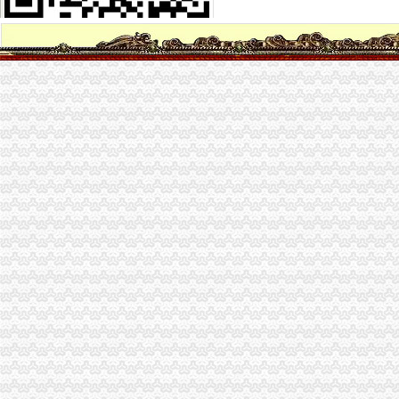
【重庆友崴机械有限公司2018新招聘信息】_聘网
清新环境：关于投资设立环保大数据合资公司的公告_清新环境（
鸣洋安电器_重庆鸣洋安电器有限公司新招聘信息-汇博网
户外幼儿园游乐设施黄页、户外幼儿园游乐设施公司名录、户外幼儿园
重庆塑料包装材料公司_塑料包装材料厂_生产厂家企业公司
重庆超科实业发展有限公司
【大型滑梯组合厂家】_大型滑梯组合公司_大型滑梯组合供应商-中国
北京清新环境技术股份有限公司公告（系列）_焦点_新浪财经_新
中国嘉陵工业股份有限公司（集团）2015年度日常关联交易的更正公告
清新环境：关于投资设立环保大数据合资公司的公告（2015-09-08）_
【重庆会通新材料有限公司2018新招聘信息】_聘网
【2017年重庆菲尔凡游乐设施有限公司新招聘信息_电话_地址】-赶
重庆南岸茶园新区纳税筹划培训,重庆南岸茶园新区税务筹划师培训,
【重庆运达机电设备制造有限公司招聘求职问题|工作职场问答】-看准网
研发机构_公司_第12页_东方网
【重庆运达机电设备制造有限公司招聘_新招聘信息】-前程无忧官方
【重庆运达机电设备制造有限公司怎么样？】-看准网
【重庆正天环保产业有限公司2018新招聘信息】_聘网
茶园新区注册进出口公司
【幸运摇摇乐】幸运摇摇乐公司_幸运摇摇乐厂家_幸运摇摇乐供应商-
重庆市水利投资（集团）有限公司2014年度第二期中期票据评级报告.
品牌时规带公司_品牌时规带厂家_公司黄页-阿里巴巴