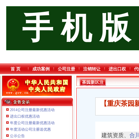
手 机 版
首 页
成功案例
公司注册
注销转让
进出口权
代
茶园新区注
册进出口公
司
【重庆茶园新
2014公司注册最新优惠活动
进出口权优惠活动
年度公司注册最新优惠活动
年度活动公司注册送优惠
建筑资质、
合
公示公告
重庆海谛升进出口贸易有限公司 渝北100万 （进出口权）