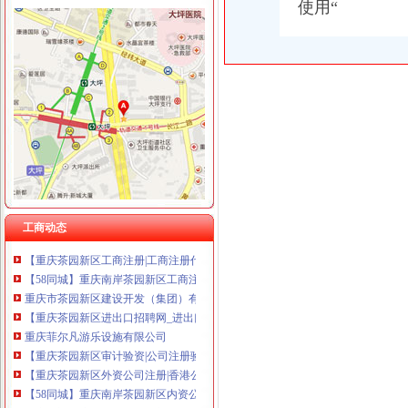
使用“
茶园新区注册进出口公司
【幸运摇摇乐】幸运摇摇乐公司_幸运摇摇乐厂家_幸运摇摇乐供应商-
重庆市水利投资（集团）有限公司2014年度第二期中期票据评级报告.
品牌时规带公司_品牌时规带厂家_公司黄页-阿里巴巴
深市上市公司公告（3月12日）_东方财富网
002265：西仪股份：日常关联交易公告_-金字塔理财网
重庆到家了网络科技有限公司南岸区茶园新区分公司_【电话地址_招聘
【重庆茶园新区公司注册代理|公司年检代办|代办注册公司价格】-重庆
工商动态
【重庆茶园新区工商注册|工商注册代理|工商注册代办】-重庆赶集网
【58同城】重庆南岸茶园新区工商注册_公司注册代_代办注册公司价格
重庆市茶园新区建设开发（集团）有限公司_【信用信息_诉讼信息_财
【重庆茶园新区进出口招聘网_进出口招聘信息】-重庆智联招聘
重庆菲尔凡游乐设施有限公司
【重庆茶园新区审计验资|公司注册验资|注册公司验资】-重庆赶集网
【重庆茶园新区外资公司注册|香港公司注册|离岸公司注册】-重庆赶集网
【58同城】重庆南岸茶园新区内资公司注册服务_内资公司注册代理_
重庆科迈物流有限公司茶园新区分公司联系方式_信用报告_工商信息-