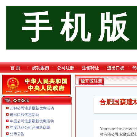
手 机 版
首 页
成功案例
公司注册
注销转让
进出口权
代
经开区注册
进出口公司
合肥国森建
2014公司注册最新优惠活动
进出口权优惠活动
年度公司注册最新优惠活动
年度活动公司注册送优惠
Yourroutetobus
公示公告
材有限公司,安徽合肥市经
重庆海谛升进出口贸易有限公司 渝北100万 （进出口权）