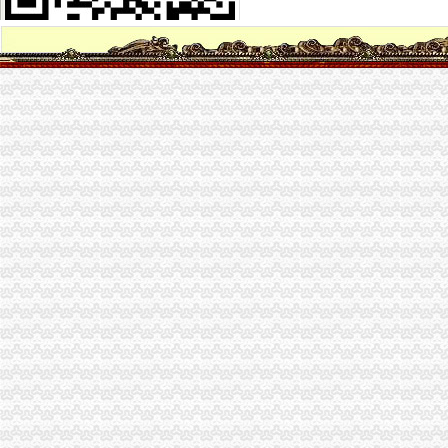
【合肥经开区工商注册|工商注册代理|工商注册代办】-合肥赶集网
【周源在经开区中环城附近快速注册还是申请进出口经营】-庐益民
东湖区西湖红谷滩青山湖高新经开区代办工商注册代理记-南昌58同城
合肥海外公司注册：江舒勤在经开区经典华城飞机注册公司代账免费备
【58同城】经开进出口报关_经开报关代理公司_经开进出口代理公司
经开区海州景秀世家附近注册公司代办进出口权找江秀秀-合肥58同城
长沙海关驻怀化机构开关当天完成进出口总额约88万美元_经开区_县市
全省公司注册。西山工商注册。经开区工商注册-昆明58同城
昆明经开区办理进出口权加急办理-【内蒙古晨网】
合肥海外公司注册：经开区百乐门注册公司找信捷王琛琛做账报税全程
经开区丹霞路附近注册公司记账报税进出口权就找胡章蝶合肥记账报税
平湖经开区一般纳税人申请注册公司营业执照办理【今日推荐网】
营口经济技术开发区汇通进出口有限公司第一分公司_【电话地址_招聘
山东商务厅_宁波经开区“多轮驱动”实现了进出口贸易协调发展
【经开区附近注册公司找信捷邓会计省钱快速】-代理记帐-合肥赶集网
想开一家进出口贸易公司-搜问问
【经开区注册公司代理记账报税找安诚周会计】-庐益民易登网
【58同城】郑州经开区工商注册_公司注册代理_代办注册公司价格
经开区注册进出口公司
2016年重庆经开区外贸进出口总额达146.6亿元-中国网
经开区上半年外贸进出口完成5亿多美元
四川8家国家级经开区今年进出口额将突破40亿美元-四川-中国产业