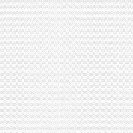
昆明经开区办理进出口权加急办理-【内蒙古晨网】
合肥海外公司注册：经开区百乐门注册公司找信捷王琛琛做账报税全程
经开区丹霞路附近注册公司记账报税进出口权就找胡章蝶合肥记账报税
平湖经开区一般纳税人申请注册公司营业执照办理【今日推荐网】
营口经济技术开发区汇通进出口有限公司第一分公司_【电话地址_招聘
山东商务厅_宁波经开区“多轮驱动”实现了进出口贸易协调发展
【经开区附近注册公司找信捷邓会计省钱快速】-代理记帐-合肥赶集网
想开一家进出口贸易公司-搜问问
【经开区注册公司代理记账报税找安诚周会计】-庐益民易登网
【58同城】郑州经开区工商注册_公司注册代理_代办注册公司价格