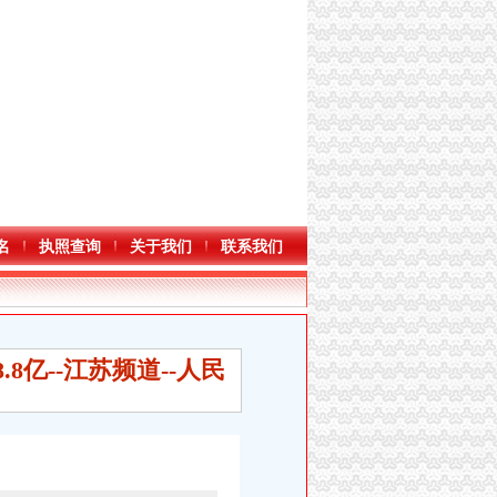
名
执照查询
关于我们
联系我们
8亿--江苏频道--人民