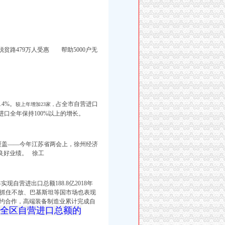
贫路479万人受惠 帮助5000户无
4%。
占全市自营进口
较上年增加23家，
口全年保持100%以上的增长。
全覆盖――今年江苏省两会上，徐州经济
良好业绩。 徐工
现自营进出口总额188.8亿2018年
 都是抓住不放、巴基斯坦等国市场也表现
约合作，
高端装备制造业累计完成自
全区自营进口总额的