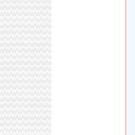
【58同城】经开区进出口报关_经开区报关代理
经开区中环城附近专业代帐找信捷江秀秀会计公
南昌经开区公司注册流程【今日推荐网】
经开区习友路汇林园小区代帐报税注册公司执
周瑜在经开区中环城附近快速注册还是申请进
经开区注册公司办理证件去哪办理？找安诚财务
【郑州-经开区贸易/进出口合资招聘_新郑州-经
重庆经济技术开发区进出口公司红岩公司
郑州经开区进出口经营权申请流程费用企业如何
经开区股份制企业贸易/进出口招聘_郑州股份制
郑州经开区注册公司代理流程（五证合一新版）
【合肥经开区工商注册|工商注册代理|工商注册
【周源在经开区中环城附近快速注册还是申请进
东湖区西湖红谷滩青山湖高新经开区代办工商注
合肥海外公司注册：江舒勤在经开区经典华城
【58同城】经开进出口报关_经开报关代理公司
经开区海州景秀世家附近注册公司代办进出口权
长沙海关驻怀化机构开关当天完成进出口总额约8
全省公司注册。西山工商注册。经开区工商注册-
昆明经开区办理进出口权加急办理-【内蒙古晨
合肥海外公司注册：经开区百乐门注册公司找
经开区丹霞路附近注册公司记账报税进出口权