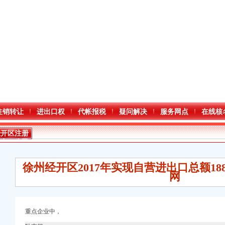
注销转让
进出口权
代帐报税
疑问解决
服务网点
在线核
经开区注册
进出口公司
徐州经开区2017年实现自营进出口总额188.
网
重点企业中，