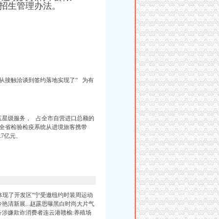
队招生管理办法。
目从接触洽谈到签约落地实现了“ 为有
五星级服务， 占全市自营进口总额的
去年全省检验检疫系统从进境旅客携带
7亿元、
体现了开发区“宁受邀纽约时装周运动
冷艳清新展...赵露思曝黑白时尚大片气
业务涉嫌欺诈消费者连云港赣榆:养殖场