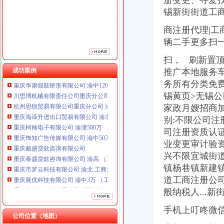
册变更、寻爱
重庆柯翰电子有限公司 渝潼500万 （进出口权）
锡新街街道工商
重庆饰知广告传媒有限公司 渝中50万 （工商注册）
重庆戴盛贷款咨询有限公司
商注册代理|工
重庆泰盛贷款咨询有限公司 渝高 （工商注册）
辆二手更多扫
重庆市罗云科技有限公司 渝北 工商注册
重庆展优科技有限公司 渝中3万 （工商注册）
扫， 刷新置
重庆市冰岛科技发展有限公司 渝沙50万 （进出口权）
成功案例
推广本地服务
重庆华康假肢矫形有限公司 渝中120万 （增资）
务所有分类免
川思博机械有限责任公司重庆分公司 渝江 （工商注册）
锡黄页>无锡
杭州思锐贸易有限公司重庆分公司 渝中 （工商注册）
家政月嫂招商加
重庆海谛升进出口贸易有限公司 渝北100万 （进出口权）
别:不限公司
重庆柯翰电子有限公司 渝潼500万 （进出口权）
重庆饰知广告传媒有限公司 渝中50万 （工商注册）
司注册资质认
重庆戴盛贷款咨询有限公司
业变更审计验
重庆泰盛贷款咨询有限公司 渝高 （工商注册）
兴不限宜城街
重庆市罗云科技有限公司 渝北 工商注册
镇杨巷镇新建
重庆展优科技有限公司 渝中3万 （工商注册）
道工商注册公
重庆市冰岛科技发展有限公司 渝沙50万 （进出口权）
般纳税人...
重庆华康假肢矫形有限公司 渝中120万 （增资）
川思博机械有限责任公司重庆分公司 渝江 （工商注册）
手机上叮咚微信
杭州思锐贸易有限公司重庆分公司 渝中 （工商注册）
公司位置（地图）