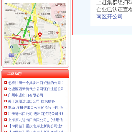
上赶集群组扫码
企业已认证查
南区开公司
上新街注册进出口公司
【海曙区注册公司、代办各类执照、税务、进出口权办理】-海曙海曙
公告精选：三家上市券商公布半年报证金增持两家_e公司_上市公司资
轴承企业-中华轴承网
【天长市人人进出口有限公司工资|天长市人人进出口有限公司待遇怎么
专业代理注册上一般纳税人公司注册,进出口贸易公司-上海58同城
上新街贸易/进出口企业名录_上新街贸易/进出口公司黄页–上新街58同
上海新街实业有限公司进出口部
工商动态
怎样注册一个具备出口资格的公司？-搜问问
北塘区西新街代办公司证件注册公司代办进出口权变更-无锡58同城
广州申进出口有限公司
关于注册进出口公司-红枫财务
求助-注册进出口公司的流程_搜问问
注册进出口公司,进出口贸易公司注册,进出口公司注册流程—在线播
上海原九进出口有限公司_【信用信息_诉讼信息_财务信息_注册信息_
【58同城】重庆南岸上新街公司注销服务_公司注销代理_公司注销费用
【58同城】重庆南岸上新街资质证书办理_企业资质代理_资质代办机构