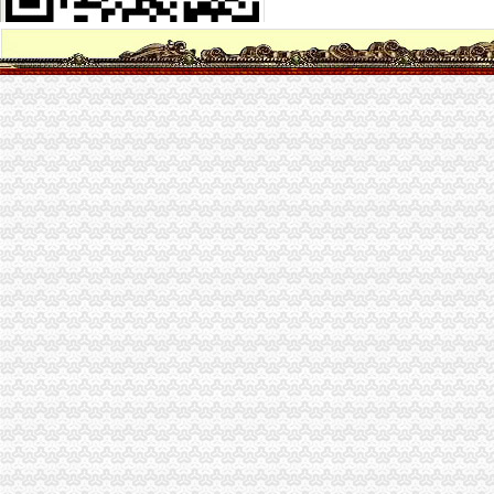
北京进出口公司注册_北京工商网上注册_新浪博客
杭州税务咨询：上城区望江东路代账注册公司年检进出口退税找安诚谭
注册离岸公司充当外贸进出口企业的中间商杭州海外公司注册今题网
华新街公司注册、代理记账、税务清算、公司注销重庆工商年检今题网
自贸区设立进出口公司条件专业代理自贸区注册公司流程_志趣网
山东赑贝贸易有限公司联系方式_信用报告_工商信息-启信宝
广东进出口代理服务公司_广东进出口代理服务生产厂家_企业公司P8
北京市崇文区培新街5号,北京同仁堂科技发展股份有限公司进出口分
南岸区上新街开锁公司,上新街修锁换锁芯。-久久信息网
中进汽贸上海进出口贸易有限公司-2007车市之星颁典礼-易车网|汽车
黑龙江大庆市高新产业技术开发区创业新街18号各种机械高新产业公
【天长市人人进出口有限公司工资|天长市人人进出口有限公司待遇怎么
北京同仁堂科技发展股份有限公司进出口分公司-城市吧街景地图
注册进出口公司—在线播放—优酷网,高清在线观看
进出口代理公司_进出口代理厂家_公司黄页-阿里巴巴
海良进出口贸易有限公司澳门黑沙环新街273号金海山第十三座地下C
【温州进出口服务企业名录_温州进出口服务公司黄页】-搜了网
上新街注册进出口公司
【海曙区注册公司、代办各类执照、税务、进出口权办理】-海曙海曙
公告精选：三家上市券商公布半年报证金增持两家_e公司_上市公司资
轴承企业-中华轴承网