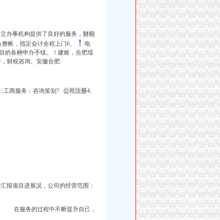
立办事机构提供了良好的服务，
财税
！
兔
整帐，指定会计全程上门6、
电
目的各
种
申办手续。！建账，合肥瑶
好，财税咨询、安徽合肥
工商服务：咨询策划?
公司注册
4、
。
户汇报项目进展况，公司的经营范围：
在服务的过程中不断提升自己，