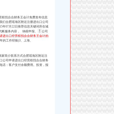
营权找合合财务王会计免费发布信息
我们合肥瑶海区附近注册进出口公司
5年07月22日推荐信息关键词所在城
！
代帐服务内容， 纳税申报、
公司
请进出口经营权找合合财务王会计的
年的工作经验)3、上海、
明商家简介联系方式合肥瑶海区附近注
口公司申请进出口经营权找合合财务
电话：
客户支付余额费用。
投资，
报