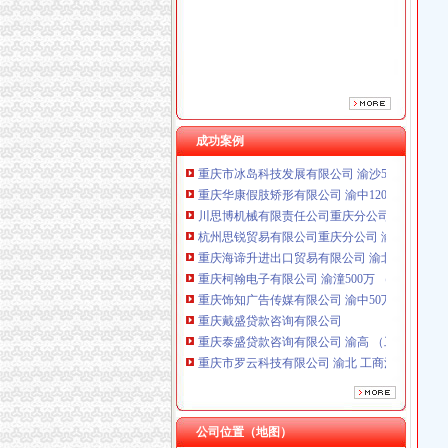
重庆海谛升进出口贸易有限公司 渝北100万 （
重庆柯翰电子有限公司 渝潼500万 （进出口权
重庆饰知广告传媒有限公司 渝中50万 （工商注
重庆戴盛贷款咨询有限公司
重庆泰盛贷款咨询有限公司 渝高 （工商注册）
重庆市罗云科技有限公司 渝北 工商注册
重庆展优科技有限公司 渝中3万 （工商注册）
成功案例
重庆市冰岛科技发展有限公司 渝沙50万 （进出
重庆华康假肢矫形有限公司 渝中120万 （增资
川思博机械有限责任公司重庆分公司 渝江 （工
杭州思锐贸易有限公司重庆分公司 渝中 （工商
重庆海谛升进出口贸易有限公司 渝北100万 （
重庆柯翰电子有限公司 渝潼500万 （进出口权
重庆饰知广告传媒有限公司 渝中50万 （工商注
重庆戴盛贷款咨询有限公司
重庆泰盛贷款咨询有限公司 渝高 （工商注册）
重庆市罗云科技有限公司 渝北 工商注册
重庆展优科技有限公司 渝中3万 （工商注册）
重庆市冰岛科技发展有限公司 渝沙50万 （进出
重庆华康假肢矫形有限公司 渝中120万 （增资
公司位置（地图）
川思博机械有限责任公司重庆分公司 渝江 （工