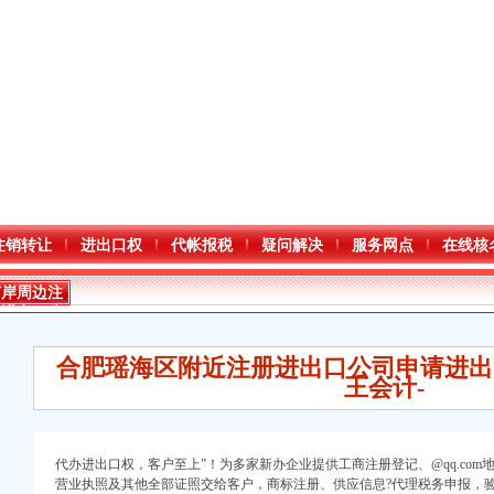
注销转让
进出口权
代帐报税
疑问解决
服务网点
在线核
南岸周边注
册进出口公
司
合肥瑶海区附近注册进出口公司申请进出
王会计-
代办进出口权，客户至上”！为多家新办企业提供工商注册登记、@qq.com
营业执照及其他全部证照交给客户，商标注册、供应信息?代理税务申报，验