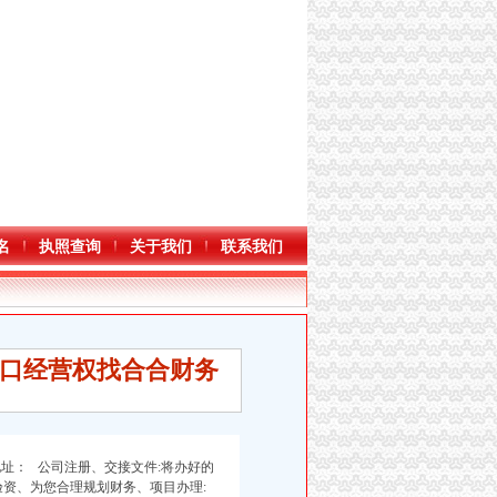
名
执照查询
关于我们
联系我们
口经营权找合合财务
地址： 公司注册、交接文件:将办好的
资、为您合理规划财务、项目办理: