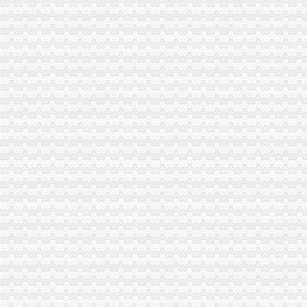
弹子石注册进出口公司
合作代理公司大全|合作代理公司名录|合作代理企业大全|合作代理厂家--
大地兴城_泽京微V_楼盘对比分析-重庆乐居
重庆市工作报告
【国理政新实践·重庆篇】权威发布|助推自贸区建设,重庆主城各区
【重庆驰骋广告有限公司分公司2018新招聘信息】_聘网
茶园新区注册进出口公司
【幸运摇摇乐】幸运摇摇乐公司_幸运摇摇乐厂家_幸运摇摇乐供应商-
重庆市水利投资（集团）有限公司2014年度第二期中期票据评级报告.
品牌时规带公司_品牌时规带厂家_公司黄页-阿里巴巴
深市上市公司公告（3月12日）_东方财富网
002265：西仪股份：日常关联交易公告_-金字塔理财网
经开区注册进出口公司
2016年重庆经开区外贸进出口总额达146.6亿元-中国网
经开区上半年外贸进出口完成5亿多美元
四川8家国家级经开区今年进出口额将突破40亿美元-四川-中国产业
进出口银行将向国家级经开区提供不少于1000亿元金融支持-咸宁新闻
昆明准悦商贸有限公司：国内贸易,物资供销,货物及技术进出口业务
长生桥注册进出口公司
“灯泡型”展线隧道。进出口平面距离为660m
园林绿化公司起名,园林绿化公司名字大全-起名网