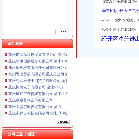
海棠溪注册进出口公司
重庆海谛升进出口贸易有限公司 渝北100万 （进出口权）
重庆柯翰电子有限公司 渝潼500万 （进出口权）
重庆市渝中区大坪正街
重庆饰知广告传媒有限公司 渝中50万 （工商注册）
-23-16（大坪车站旁
重庆戴盛贷款咨询有限公司
八公里注册进出口公司
重庆泰盛贷款咨询有限公司 渝高 （工商注册）
重庆市罗云科技有限公司 渝北 工商注册
经开区注册进
重庆展优科技有限公司 渝中3万 （工商注册）
成功案例
重庆市冰岛科技发展有限公司 渝沙50万 （进出口权）
重庆华康假肢矫形有限公司 渝中120万 （增资）
川思博机械有限责任公司重庆分公司 渝江 （工商注册）
杭州思锐贸易有限公司重庆分公司 渝中 （工商注册）
重庆海谛升进出口贸易有限公司 渝北100万 （进出口权）
重庆柯翰电子有限公司 渝潼500万 （进出口权）
重庆饰知广告传媒有限公司 渝中50万 （工商注册）
重庆戴盛贷款咨询有限公司
重庆泰盛贷款咨询有限公司 渝高 （工商注册）
重庆市罗云科技有限公司 渝北 工商注册
重庆展优科技有限公司 渝中3万 （工商注册）
重庆市冰岛科技发展有限公司 渝沙50万 （进出口权）
重庆华康假肢矫形有限公司 渝中120万 （增资）
公司位置（地图）
川思博机械有限责任公司重庆分公司 渝江 （工商注册）