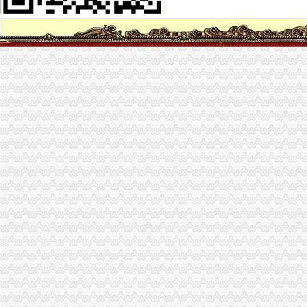
【58同城】汽车城翻译公司_汽车城翻译_专业翻译
肇庆市诚信“红黑榜”新公布！40家企业上黑榜！有你认识的吗？-
宗申动力（001696）公司公告个股频道中国资本证劵网
公司介绍_迪拜凤城华东营销中心会员商铺-中国贸易网-会员网站
隆鑫通用（）-公司公告-隆鑫通用：关于公司全资子公司与关联
海棠溪注册进出口公司
东京1.5分
【揭揭东县埔田镇】企业|厂家|黄页|名录_顺企网
重庆太实业（集团）股份有限公司第五届董事会第十五次会议决议公
太鸟：审阅报告_搜狐财经_搜狐网
[衡苗圃社区发展规划]苗圃发展规划
弹子石注册进出口公司
合作代理公司大全|合作代理公司名录|合作代理企业大全|合作代理厂家--
大地兴城_泽京微V_楼盘对比分析-重庆乐居
重庆市工作报告
【国理政新实践·重庆篇】权威发布|助推自贸区建设,重庆主城各区
【重庆驰骋广告有限公司分公司2018新招聘信息】_聘网
茶园新区注册进出口公司
【幸运摇摇乐】幸运摇摇乐公司_幸运摇摇乐厂家_幸运摇摇乐供应商-
重庆市水利投资（集团）有限公司2014年度第二期中期票据评级报告.
品牌时规带公司_品牌时规带厂家_公司黄页-阿里巴巴
深市上市公司公告（3月12日）_东方财富网