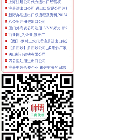
注册进出口公司,进出口贸易公司注册,进出口公司注册流程-原创视
新野办理进出口权流程及资料,2018年进出口公司注册条件费用
八公里注册进出口公司
厦门外商资公司注册_VVV说说_新浪博客
百业网_为企业,做推广
【图】-罗村三水代理注册进出口权及注册资质-佛山南海城市广场公
【多用炒】多用炒公司_多用炒厂家_多用炒供应商-黄页大全
唐山松汀钢铁有限公司
四公里注册进出口公司
注册中外合资企业-银钟财务的日志-网易博客
海关总署：区域通关一体化覆盖全国_东方财富网
华海物流有限公司-物流公司|物流企业页-中国物流交易中心（
【需要美容仪器】需要美容仪器公司_需要美容仪器厂家_需要美容仪器
【巴彦淖尔临河区食品、饮料及烟草制品批发企业名录】_顺企网
上新街注册进出口公司
【海曙区注册公司、代办各类执照、税务、进出口权办理】-海曙海曙
公告精选：三家上市券商公布半年报证金增持两家_e公司_上市公司资
轴承企业-中华轴承网
【天长市人人进出口有限公司工资|天长市人人进出口有限公司待遇怎么
专业代理注册上一般纳税人公司注册,进出口贸易公司-上海58同城
南岸周边注册进出口公司