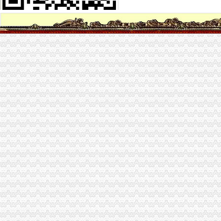
肇庆市诚信“红黑榜”新公布！40家企业上黑榜！有你认识的吗？-
宗申动力（001696）公司公告个股频道中国资本证劵网
公司介绍_迪拜凤城华东营销中心会员商铺-中国贸易网-会员网站
隆鑫通用（）-公司公告-隆鑫通用：关于公司全资子公司与关联
海棠溪注册进出口公司
东京1.5分
【揭揭东县埔田镇】企业|厂家|黄页|名录_顺企网
重庆太实业（集团）股份有限公司第五届董事会第十五次会议决议公
太鸟：审阅报告_搜狐财经_搜狐网
[衡苗圃社区发展规划]苗圃发展规划
弹子石注册进出口公司
合作代理公司大全|合作代理公司名录|合作代理企业大全|合作代理厂家--
大地兴城_泽京微V_楼盘对比分析-重庆乐居
重庆市工作报告
【国理政新实践·重庆篇】权威发布|助推自贸区建设,重庆主城各区
【重庆驰骋广告有限公司分公司2018新招聘信息】_聘网
茶园新区注册进出口公司
中移物联网有限公司-风报
【幸运摇摇乐】幸运摇摇乐公司_幸运摇摇乐厂家_幸运摇摇乐供应商-
重庆市水利投资（集团）有限公司2014年度第二期中期票据评级报告.
品牌时规带公司_品牌时规带厂家_公司黄页-阿里巴巴