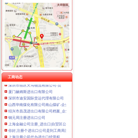
四公里
绿洲龙城[四公里]公交查询_重庆绿洲龙城[四公里]公交线路_绿洲龙城[
四公里个人租房,天津四公里个人房源出租,四公里免中介费房房屋出
南岸区四公里办公室搬家四公里专业搬家公司-久久信息网
四公里三居室租房,重庆四公里三室一厅租房整租,重庆四公里三室两
四公里房价网,2018四公里房价走势图,西安南岸四公里二手房价格-
南山注册进出口公司
工商动态
深圳市辖区天马物流有限公司-页
厦门赫姆斯进出口有限公司
深圳市迪安国际货运代理有限公司
山西华南煤化有限公司南山煤矿-企业信用深度报告-企业库-智
绍兴市昌茂进出口有限公司档案_企业资质证书_中国服装网
铜元局注册进出口公司
上海金融公司注册_进出口|自贸区公司注册_浦东|虹口|陆家嘴|崇明公司
你好,注册个进出口公司是到工商局注册吗？我想做绿食品出口越南
上海注册公司代办进出口经营权