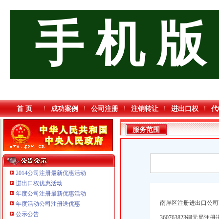
手 机 版
首 页
成功案例
公司注册
注销转让
进出口权
代
服务范围
2014公司注册最新优惠活动
进出口权优惠活动
年度公司注册最新优惠活动
南岸区注册进出口公司
年度活动公司注册送优惠
公示公告
360763823铜元局