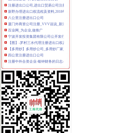
注册进出口公司,进出口贸易公司注册,进出口公司注册流程-原创视
新野办理进出口权流程及资料,2018年进出口公司注册条件费用
八公里注册进出口公司
厦门外商资公司注册_VVV说说_新浪博客
百业网_为企业,做推广
宁波开发投资集团有限公司公开发行2017年公司券募集说明书摘要_
【图】-罗村三水代理注册进出口权及注册资质-佛山南海城市广场公
【多用炒】多用炒公司_多用炒厂家_多用炒供应商-黄页大全
四公里注册进出口公司
注册中外合资企业-银钟财务的日志-网易博客
海关总署：区域通关一体化覆盖全国_东方财富网
华海物流有限公司-物流公司|物流企业页-中国物流交易中心（
【需要美容仪器】需要美容仪器公司_需要美容仪器厂家_需要美容仪器
【巴彦淖尔临河区食品、饮料及烟草制品批发企业名录】_顺企网
上新街注册进出口公司
【海曙区注册公司、代办各类执照、税务、进出口权办理】-海曙海曙
公告精选：三家上市券商公布半年报证金增持两家_e公司_上市公司资
轴承企业-中华轴承网
【天长市人人进出口有限公司工资|天长市人人进出口有限公司待遇怎么
专业代理注册上一般纳税人公司注册,进出口贸易公司-上海58同城
南岸周边注册进出口公司
【58同城】汽车城翻译公司_汽车城翻译_专业翻译