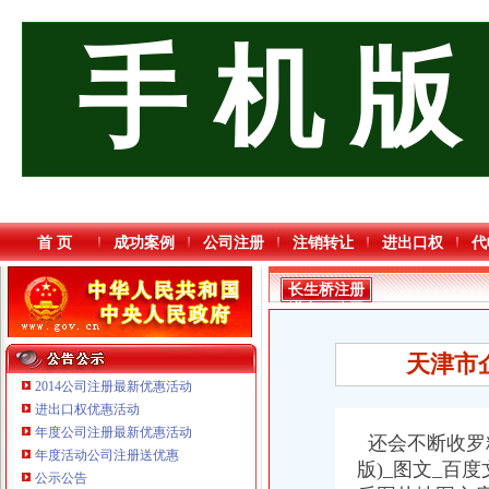
手 机 版
首 页
成功案例
公司注册
注销转让
进出口权
代
长生桥注册
进出口公司
天津市
2014公司注册最新优惠活动
进出口权优惠活动
年度公司注册最新优惠活动
还会不断收罗精
重庆海谛升进出口贸易有限公司 渝北100万 （进出口权）
年度活动公司注册送优惠
版)_图文_百
重庆柯翰电子有限公司 渝潼500万 （进出口权）
公示公告