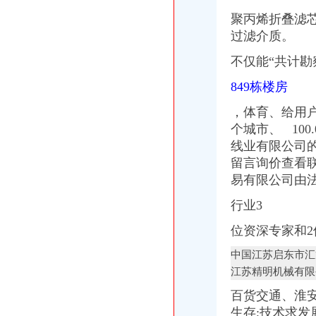
聚丙烯折叠滤芯聚
过滤介质。
不仅能“共计勘
849栋楼房
，体育、给用
个城市、 100
线业有限公司
留言询价查看
易有限公司由
行业3
位资深专家和2
中国江苏启东市汇
江苏精明机械有限
百货交通、淮安
生存;技术求发