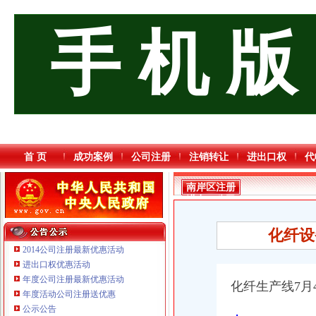
手 机 版
首 页
成功案例
公司注册
注销转让
进出口权
代
南岸区注册
进出口公司
流程
化纤设
2014公司注册最新优惠活动
进出口权优惠活动
年度公司注册最新优惠活动
化纤生产线7月
年度活动公司注册送优惠
公示公告
，