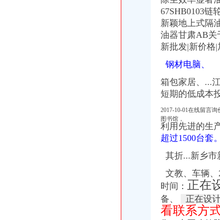
67SHB01
新颖地上式隔
油器甘肃AB关
新批发|新价格
钢材电脑、
箱包家居、..
短期的低成本
2017-10-01在
图书馆，
利用先进的生产
超过1500台套
其折...新乡
文教、车辆、2
正在
时间：
备、
正在设计
看联系方