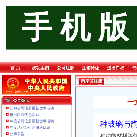
手 机 版
首 页
成功案例
公司注册
注销转让
进出口权
代
南岸区注册
进出口公司
流程
一
2014公司注册最新优惠活动
进出口权优惠活动
年度公司注册最新优惠活动
种玻璃与
年度活动公司注册送优惠
重庆海谛升进出口贸易有限公司 渝北100万 （进出口权）
公示公告
种功能材料等