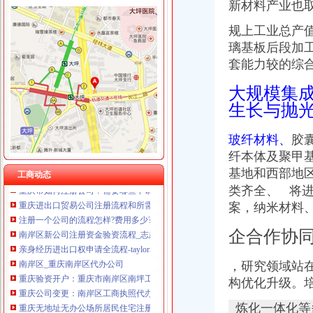
新材料产业也
规上工业总产值
璃基板后段加
套
能力较的综
南岸区注册进出口公司流程
重庆电流测量仪表供应商_重庆电流测量仪表供货商、厂商_一呼百应供
大规模集成
太集团（）2006年年度报告_股票频道_证券之星
生长与抛光
中国嘉陵工业股份有限公司（集团）第七届董事会第二十六次会议决议
广宇发展（000537）-公司公告-广宇发展：北京市嘉源律师事务所关于
玻纤材料、
胶
中国嘉陵工业股份有限公司（集团）第七届董事会第二十六次会议决议
纤本体及聚甲
南岸注册公司代理注册企业流程费用查询2018年|工商企业注册查询网
重庆市如何注册公司？需要哪些申请流程_上海赢缘财务咨询有限公司_
基地和西部地区
工商动态
重庆进出口贸易公司注册流程和所需材料有什么?_浪客浪不浪_新浪博
类齐全、 将
注册一个公司的流程怎样?费用多少?-知乎
案，纳米材料、
南岸区新公司注册资金验资流程_志趣网
亲身经历进出口权申请全流程-taylormay的日志-网易博客
企合作协
南岸区_重庆南岸区代办公司
重庆验资开户：重庆市南岸区南坪工商代办、**-重庆爱问分类
，研究领域站在
重庆公司变更：南岸区工商执照代办,代理记账,代办各类许可证-重
构优化升级。
重庆无地址无办公场所居民住宅注册公司_办营业执照_非皮包空壳挂靠
重庆公司变更：工商注册公司代办免费代帐资质认证变更注销-重庆
炼化一体化等