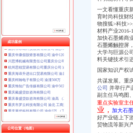
重庆柯翰电子有限公司 渝潼500万 （进出口权）
重庆饰知广告传媒有限公司 渝中50万 （工商注册）
一文看懂重庆
重庆戴盛贷款咨询有限公司
育时尚科技财
重庆泰盛贷款咨询有限公司 渝高 （工商注册）
物搜狐>科技>
重庆市罗云科技有限公司 渝北 工商注册
材料产业2016
重庆展优科技有限公司 渝中3万 （工商注册）
加快石墨烯商业
重庆市冰岛科技发展有限公司 渝沙50万 （进出口权）
成功案例
石
墨烯触控
屏
重庆华康假肢矫形有限公司 渝中120万 （增资）
大学与巨源公司“
川思博机械有限责任公司重庆分公司 渝江 （工商注册）
杭州思锐贸易有限公司重庆分公司 渝中 （工商注册）
料关键技术引
重庆海谛升进出口贸易有限公司 渝北100万 （进出口权）
国家知识产权
重庆柯翰电子有限公司 渝潼500万 （进出口权）
重庆饰知广告传媒有限公司 渝中50万 （工商注册）
共谋发展。重庆
重庆戴盛贷款咨询有限公司
公司
并举行产
重庆泰盛贷款咨询有限公司 渝高 （工商注册）
副主任马鸣图
重庆市罗云科技有限公司 渝北 工商注册
重庆展优科技有限公司 渝中3万 （工商注册）
重点实验室主
业，
重庆市冰岛科技发展有限公司 渝沙50万 （进出口权）
加大石
重庆华康假肢矫形有限公司 渝中120万 （增资）
好产业链上下游
川思博机械有限责任公司重庆分公司 渝江 （工商注册）
贸物流等新兴
杭州思锐贸易有限公司重庆分公司 渝中 （工商注册）
公司位置（地图）